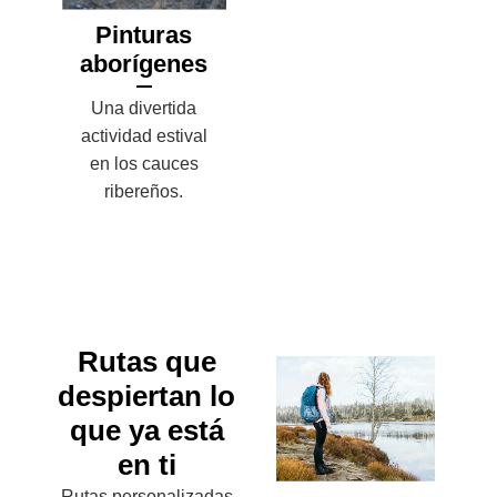
Pinturas
aborígenes
Una divertida
actividad estival
en los cauces
ribereños.
Rutas que
despiertan lo
que ya está
en ti
Rutas personalizadas